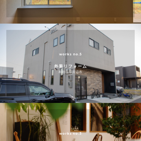
works no.5
外装リフォーム
和歌山県田辺市
works no.3